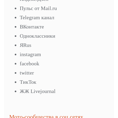
Пульс от Mail.ru
Telegram канал
ВКонтакте
Одноклассники
ЯRus
instagram
facebook
twitter
ТикТок
ЖЖ Livejournal
Мото-сообщества в соц.сетях