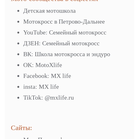
Детская мотошкола
Мотокросс в Петрово-Дальнее
YouTube: Семейный мотокросс
ДЗЕН: Семейный мотокросс
ВК: Школа мотокросса и эндуро
OK: MotoXlife
Facebook: MX life
insta: MX life
TikTok: @mxlife.ru
Сайты: