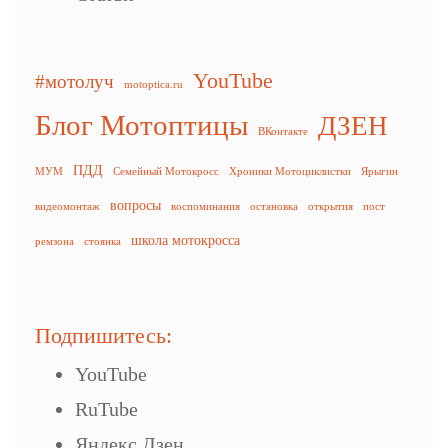
YouTube
#мотолуч
motoptica.ru
Блог Мотоптицы
ДЗЕН
ВКонтакте
ПДД
МУМ
Семейный Мотокросс
Хроники Мотоциклистки
Ярыгин
вопросы
видеомонтаж
воспоминания
остановка
открытия
пост
школа мотокросса
ремзона
стоянка
Подпишитесь:
YouTube
RuTube
Яндекс.Дзен