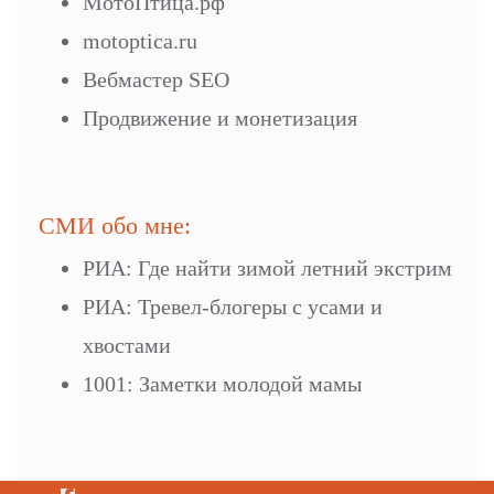
МотоПтица.рф
motoptica.ru
Вебмастер SEO
Продвижение и монетизация
СМИ обо мне:
РИА: Где найти зимой летний экстрим
РИА: Тревел-блогеры с усами и
хвостами
1001: Заметки молодой мамы