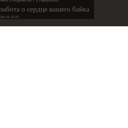
забота о сердце вашего байка
28.05.2025