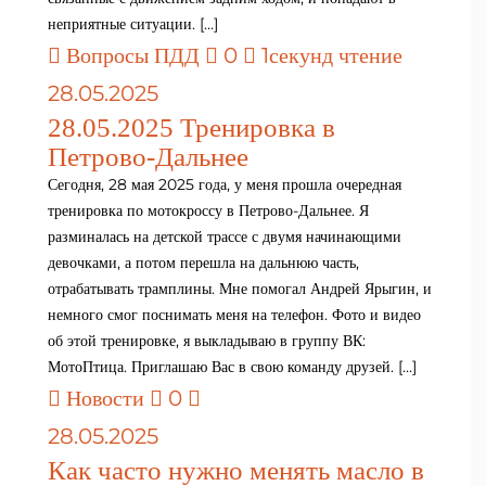
неприятные ситуации. […]
Вопросы ПДД
0
1секунд чтение
28.05.2025
28.05.2025 Тренировка в
Петрово-Дальнее
Сегодня, 28 мая 2025 года, у меня прошла очередная
тренировка по мотокроссу в Петрово-Дальнее. Я
разминалась на детской трассе с двумя начинающими
девочками, а потом перешла на дальнюю часть,
отрабатывать трамплины. Мне помогал Андрей Ярыгин, и
немного смог поснимать меня на телефон. Фото и видео
об этой тренировке, я выкладываю в группу ВК:
МотоПтица. Приглашаю Вас в свою команду друзей. […]
Новости
0
28.05.2025
Как часто нужно менять масло в