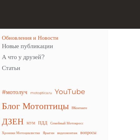
Обновления и Новости
Новые публикации
А что у друзей?
Статьи
YouTube
#мотолуч
motoptica.ru
Блог Мотоптицы
ВКонтакте
ДЗЕН
ПДД
МУМ
Семейный Мотокросс
вопросы
Хроники Мотоциклистки
Ярыгин
видеомонтаж