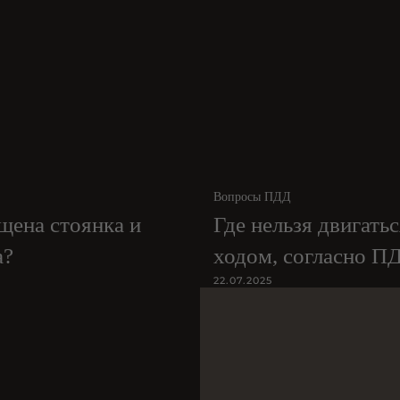
Вопросы ПДД
щена стоянка и
Где нельзя двигать
а?
ходом, согласно П
22.07.2025