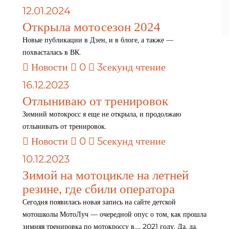
12.01.2024
Открыла мотосезон 2024
Новые публикации в Дзен, и в блоге, а также —
похвасталась в ВК.
Новости
0
3секунд чтение
16.12.2023
Отлыниваю от тренировок
Зимний мотокросс я еще не открыла, и продолжаю
отлынивать от тренировок.
Новости
0
5секунд чтение
10.12.2023
Зимой на мотоцикле на летней
резине, где сбили оператора
Сегодня появилась новая запись на сайте детской
мотошколы МотоЛуч — очередной опус о том, как прошла
зимняя тренировка по мотокроссу в…. 2021 году. Да, да.