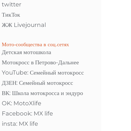
twitter
ТикТок
ЖЖ Livejournal
Мото-сообщества в соц.сетях
Детская мотошкола
Мотокросс в Петрово-Дальнее
YouTube: Семейный мотокросс
ДЗЕН: Семейный мотокросс
ВК: Школа мотокросса и эндуро
OK: MotoXlife
Facebook: MX life
insta: MX life