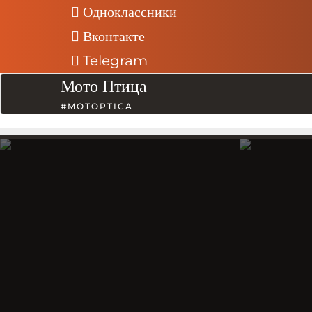
Промотать
Одноклассники
к
Вконтакте
содержимому
Telegram
Мото Птица
#MOTOPTICA