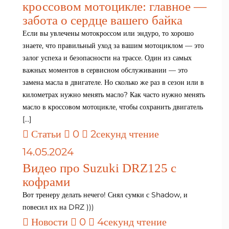
кроссовом мотоцикле: главное —
забота о сердце вашего байка
Если вы увлечены мотокроссом или эндуро, то хорошо
знаете, что правильный уход за вашим мотоциклом — это
залог успеха и безопасности на трассе. Один из самых
важных моментов в сервисном обслуживании — это
замена масла в двигателе. Но сколько же раз в сезон или в
километрах нужно менять масло? Как часто нужно менять
масло в кроссовом мотоцикле, чтобы сохранить двигатель
[…]
Статьи
0
2секунд чтение
14.05.2024
Видео про Suzuki DRZ125 с
кофрами
Вот тренеру делать нечего! Снял сумки с Shadow, и
повесил их на DRZ )))
Новости
0
4секунд чтение