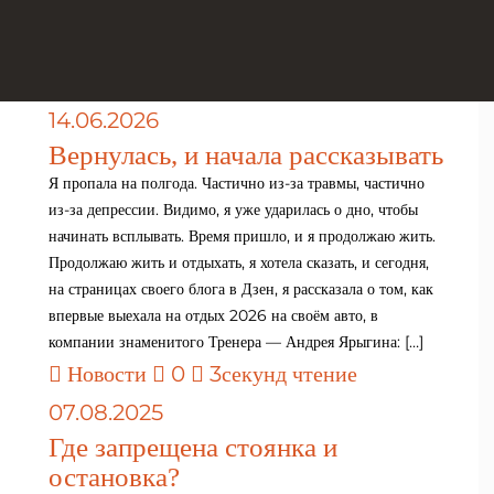
14.06.2026
Вернулась, и начала рассказывать
Я пропала на полгода. Частично из-за травмы, частично
из-за депрессии. Видимо, я уже ударилась о дно, чтобы
начинать всплывать. Время пришло, и я продолжаю жить.
Продолжаю жить и отдыхать, я хотела сказать, и сегодня,
на страницах своего блога в Дзен, я рассказала о том, как
впервые выехала на отдых 2026 на своём авто, в
компании знаменитого Тренера — Андрея Ярыгина: […]
Новости
0
3секунд чтение
07.08.2025
Где запрещена стоянка и
остановка?