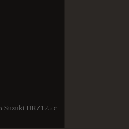
о Suzuki DRZ125 с