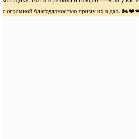
с огромной благодарностью приму их в дар. 🏍️❤️💋