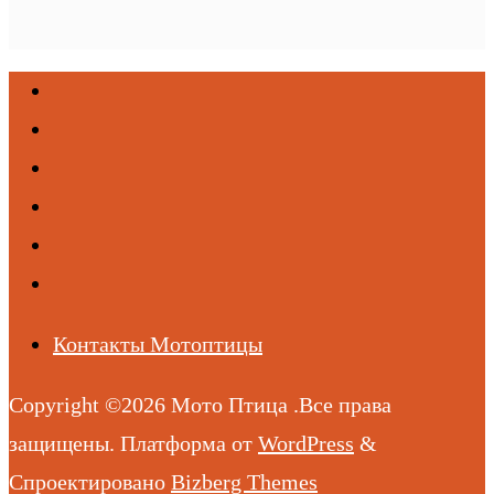
Контакты Мотоптицы
Copyright ©2026 Мото Птица .Все права
защищены.
Платформа от
WordPress
&
Спроектировано
Bizberg Themes