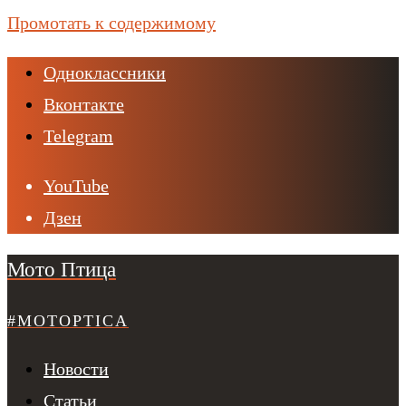
Промотать к содержимому
Одноклассники
Вконтакте
Telegram
YouTube
Дзен
Мото Птица
#MOTOPTICA
Новости
Статьи