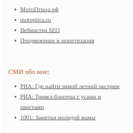
МотоПтица.рф
motoptica.ru
Вебмастер SEO
Продвижение и монетизация
СМИ обо мне:
РИА: Где найти зимой летний экстрим
РИА: Тревел-блогеры с усами и
хвостами
1001: Заметки молодой мамы