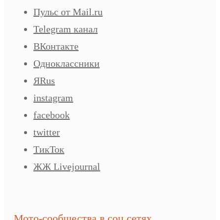
Пульс от Mail.ru
Telegram канал
ВКонтакте
Одноклассники
ЯRus
instagram
facebook
twitter
ТикТок
ЖЖ Livejournal
Мото-сообщества в соц.сетях