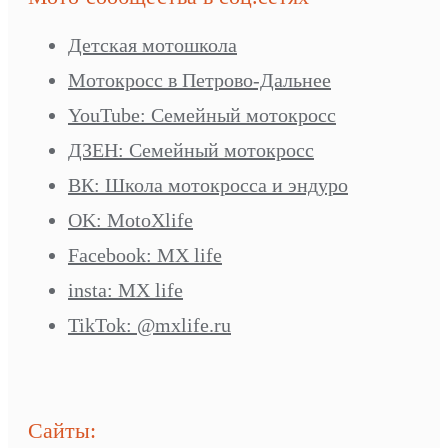
Детская мотошкола
Мотокросс в Петрово-Дальнее
YouTube: Семейный мотокросс
ДЗЕН: Семейный мотокросс
ВК: Школа мотокросса и эндуро
OK: MotoXlife
Facebook: MX life
insta: MX life
TikTok: @mxlife.ru
Сайты: